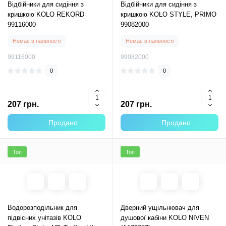
Відбійники для сидіння з
Відбійники для сидіння з
кришкою KOLO REKORD
кришкою KOLO STYLE, PRIMO
99116000
99082000
Немає в наявності
Немає в наявності
99116000
99082000
0
0
207 грн.
207 грн.
Продано
Продано
Топ
Топ
Водорозподільник для
Дверний ущільнювач для
підвісних унітазів KOLO
душової кабіни KOLO NIVEN