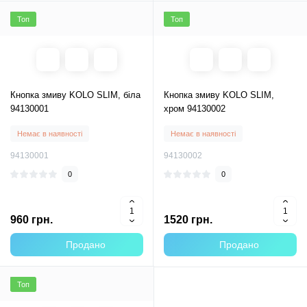
Топ
Топ
Кнопка змиву KOLO SLIM, біла
Кнопка змиву KOLO SLIM,
94130001
хром 94130002
Немає в наявності
Немає в наявності
94130001
94130002
0
0
960 грн.
1520 грн.
Продано
Продано
Топ