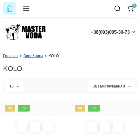
0
+38(093)095-30-73
Головна
Виробники
KOLO
KOLO
15
За замовчуванням
Хіт
Топ
Хіт
Топ