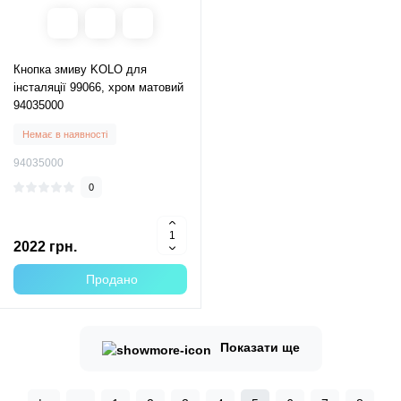
Кнопка змиву KOLO для
інсталяції 99066, хром матовий
94035000
Немає в наявності
94035000
0
2022 грн.
Продано
Показати ще