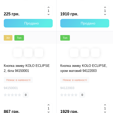
225 грн.
1910 грн.
Продано
Продано
Хіт
Топ
Топ
Кнопка змиву KOLO ECLIPSE
Кнопка змиву KOLO ECLIPSE,
2, біла 94150001
хром матовий 94122003
Немає в наявності
Немає в наявності
94150001
94122003
0
0
867 грн.
1929 грн.