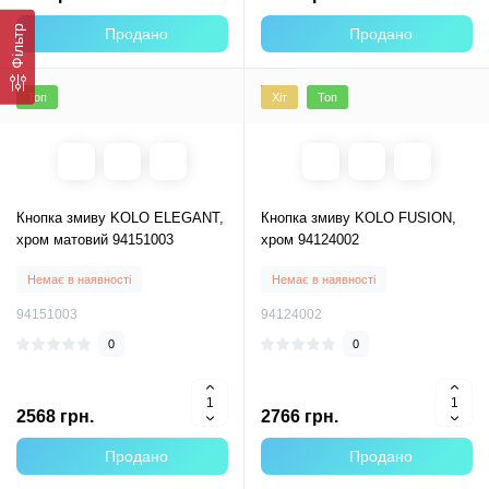
Фільтр
Продано
Продано
Топ
Хіт
Топ
Кнопка змиву KOLO ELEGANT,
Кнопка змиву KOLO FUSION,
хром матовий 94151003
хром 94124002
Немає в наявності
Немає в наявності
94151003
94124002
0
0
2568 грн.
2766 грн.
Продано
Продано