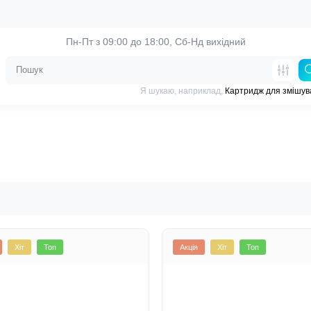
Пн-Пт з 09:00 до 18:00, 
Сб-Нд вихідний
Я шукаю, наприклад,
Картридж для змішув
Хіт
Топ
Акція
Хіт
Топ