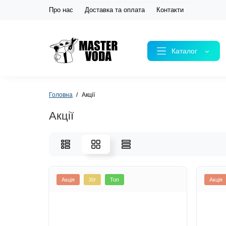
Про нас
Доставка та оплата
Контакти
Каталог
Головна
Акції
Акції
Акція
Хіт
Топ
Акція