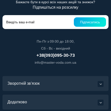
Бажаєте бути в курсі всіх наших акцій та знижок?
Підпишіться на розсилку
Підписатись
Пн-Пт з 09:00 до 18:00,
Сб - Вс - вихідний
+38(093)095-30-73
info@master-voda.com.ua
Зворотній зв'язок
Додатково