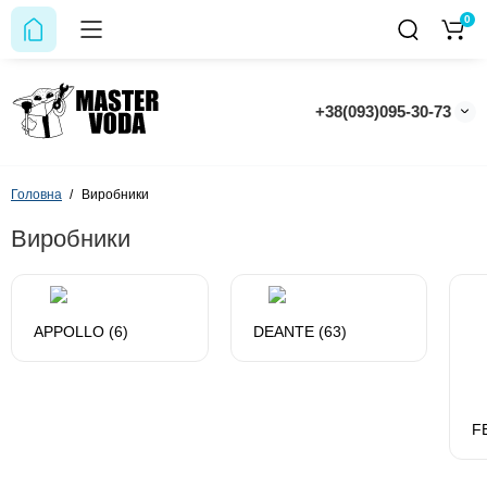
0
+38(093)095-30-73
Головна
Виробники
Виробники
APPOLLO (6)
DEANTE (63)
F