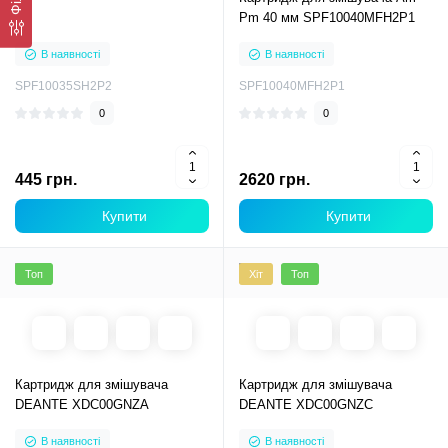
Pm 40 мм SPF10040MFH2P1
В наявності
В наявності
SPF10035SH2P2
SPF10040MFH2P1
0
0
445 грн.
2620 грн.
Купити
Купити
Топ
Хіт
Топ
Картридж для змішувача
Картридж для змішувача
DEANTE XDC00GNZA
DEANTE XDC00GNZC
В наявності
В наявності