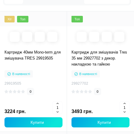
Керамічні картриджі PAFFONI
Керамічні картриджі DEANTE
Керамічні картриджі FRANKE
Керамічні картриджі KLUDI
Хіт
Топ
Топ
Картридж 40мм Mono-term для
Картридж для змішувачів Tres
змішувача TRES 29919505
35 мм 29927702 з декор.
накладкою та гайкою
В наявності
В наявності
29919505
29927702
0
0
3224 грн.
3493 грн.
Купити
Купити