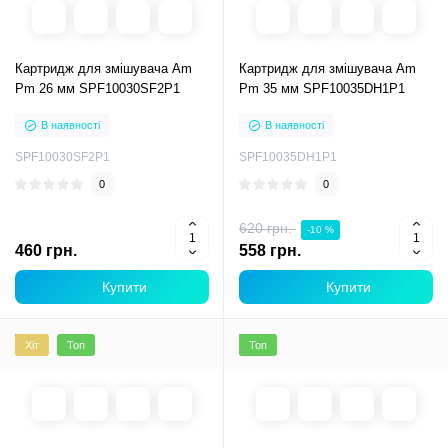
Картридж для змішувача Am
Картридж для змішувача Am
Pm 26 мм SPF10030SF2P1
Pm 35 мм SPF10035DH1P1
В наявності
В наявності
SPF10030SF2P1
SPF10035DH1P1
0
0
620 грн.
-10 %
460 грн.
558 грн.
Купити
Купити
Хіт
Топ
Топ