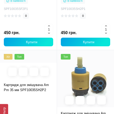
В наявності
В наявності
SPF10035SF2P1
SPF10035SH2P1
0
0
450 грн.
450 грн.
Купити
Купити
Хіт
Топ
Топ
Картридж для змішувача Am
Pm 35 мм SPF10035SH2P2
Фільтр
Картридж для змішувача Am