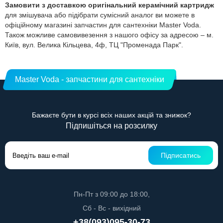
Замовити з доставкою оригінальний керамічний картридж
для змішувача або підібрати сумісний аналог ви можете в
офіційному магазині запчастин для сантехніки Master Voda.
Також можливе самовивезення з нашого офісу за адресою – м.
Київ, вул. Велика Кільцева, 4ф, ТЦ "Променада Парк".
Master Voda - запчастини для сантехніки
Бажаєте бути в курсі всіх наших акцій та знижок?
Підпишіться на розсилку
Підписатись
Пн-Пт з 09:00 до 18:00,
Сб - Вс - вихідний
+38(093)095-30-73