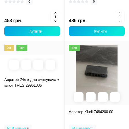
0
0
453 грн.
486 грн.
Купити
Купити
Хіт
Топ
Топ
Аератор 24мм для змішувача +
ключ TRES 29961006
Аератор Kludi 7484200-00
В наявності
В наявності