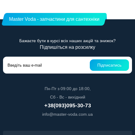
Master Voda - запчастини для сантехніки
Бажаєте бути в курсі всіх наших акцій та знижок?
Підпишіться на розсилку
Підписатись
Пн-Пт з 09:00 до 18:00,
Сб - Вс - вихідний
+38(093)095-30-73
info@master-voda.com.ua