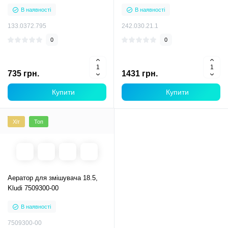
В наявності
В наявності
133.0372.795
242.030.21.1
0
0
735 грн.
1431 грн.
Купити
Купити
Хіт
Топ
Аератор для змішувача 18.5,
Kludi 7509300-00
В наявності
7509300-00