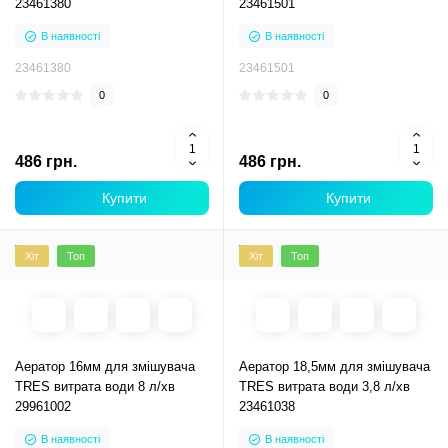
23461380
23461501
В наявності
В наявності
23461380
23461501
0
0
486 грн.
486 грн.
Купити
Купити
Хіт
Топ
Хіт
Топ
Аератор 16мм для змішувача
Аератор 18,5мм для змішувача
TRES витрата води 8 л/хв
TRES витрата води 3,8 л/хв
29961002
23461038
В наявності
В наявності