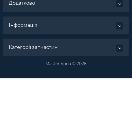
Додатково
Інформація
Категорії запчастин
Master Voda © 2026