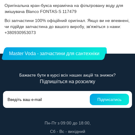
Оригінальна кран-букса керамічна на фільтровану воду для
змішувача Blanco FONTAS-S 117479
Всі запчастини 100% офіційний оригінал. Якщо ви не впевнені,
чи підійде запчастина до вашого виробу, звʼяжіться з нами:
+380930953073
Master Voda - запчастини для сантехніки
Бажаєте бути в курсі всіх наших акцій та знижок?
Підпишіться на розсилку
Підписатись
Пн-Пт з 09:00 до 18:00,
Сб - Вс - вихідний