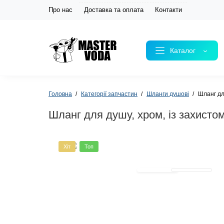
Про нас
Доставка та оплата
Контакти
Каталог
Головна
Категорії запчастин
Шланги душові
Шланг дл
Шланг для душу, хром, із захист
Хіт
Топ