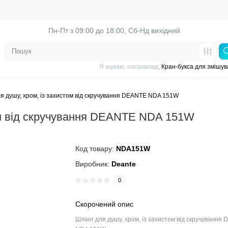
Пн-Пт з 09:00 до 18:00, 
Сб-Нд вихідний
Я шукаю, наприклад,
Кран-букса для змішув
я душу, хром, із захистом від скручування DEANTE NDA 151W
ом від скручування DEANTE NDA 151W
Код товару:
NDA151W
Виробник:
Deante
0
Скорочений опис
Шланг для душу, хром, із захистом від скручування