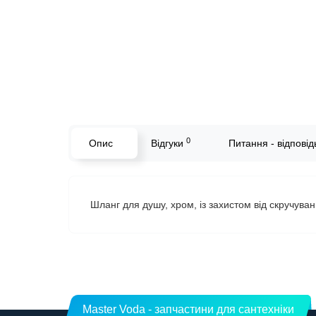
0
Опис
Відгуки
Питання - відповідь
Шланг для душу, хром, із захистом від скручу
Master Voda - запчастини для сантехніки