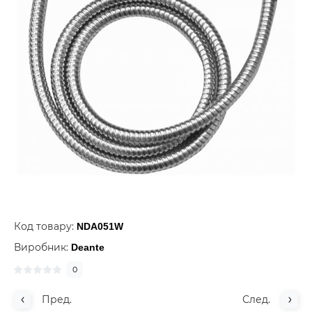
Код товару:
NDA051W
Виробник:
Deante
0
Пред.
След.