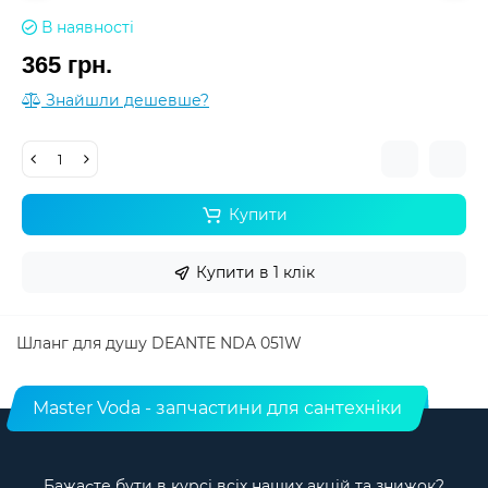
В наявності
365 грн.
Знайшли дешевше?
Купити
Купити в 1 клік
Шланг для душу DEANTE NDA 051W
Master Voda - запчастини для сантехніки
Бажаєте бути в курсі всіх наших акцій та знижок?