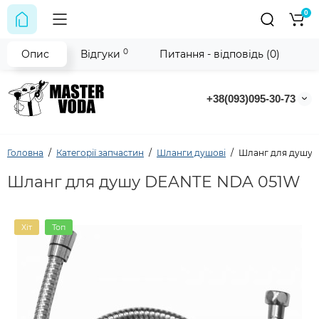
0
0
Опис
Відгуки
Питання - відповідь (0)
+38(093)095-30-73
Головна
Категорії запчастин
Шланги душові
Шланг для душу 
Шланг для душу DEANTE NDA 051W
Хіт
Топ