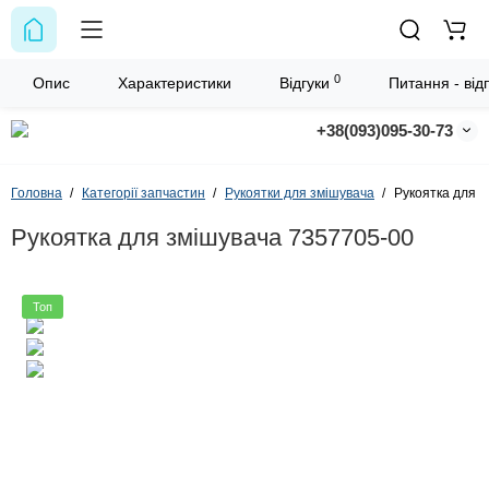
0
Опис
Характеристики
Відгуки
Питання - відп
+38(093)095-30-73
Головна
Категорії запчастин
Рукоятки для змішувача
Рукоятка для 
Рукоятка для змішувача 7357705-00
Топ