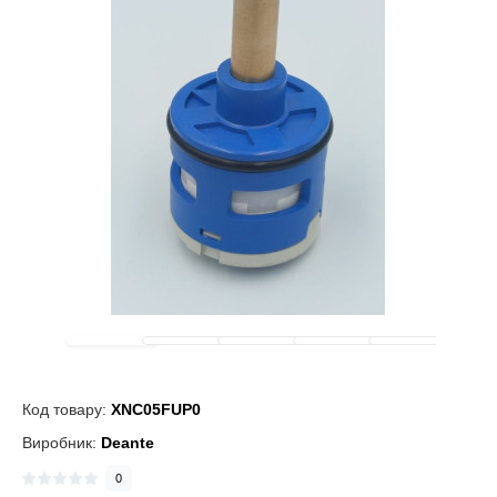
Код товару:
XNC05FUP0
Виробник:
Deante
0