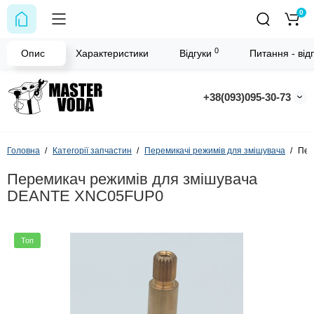
0
0
Опис
Характеристики
Відгуки
Питання - відп
+38(093)095-30-73
Головна
Категорії запчастин
Перемикачі режимів для змішувача
Пер
Перемикач режимів для змішувача
DEANTE XNC05FUP0
Топ