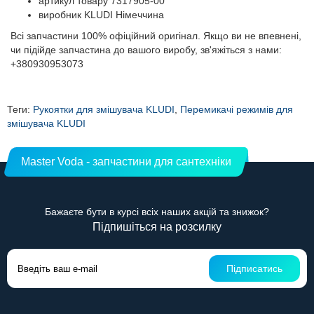
артикул товару 7317905-00
виробник KLUDI Німеччина
Всі запчастини 100% офіційний оригінал. Якщо ви не впевнені,
чи підійде запчастина до вашого виробу, зв'яжіться з нами:
+380930953073
Теги:
Рукоятки для змішувача KLUDI
,
Перемикачі режимів для
змішувача KLUDI
Master Voda - запчастини для сантехніки
Бажаєте бути в курсі всіх наших акцій та знижок?
Підпишіться на розсилку
Підписатись