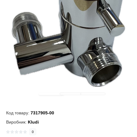
Код товару:
7317905-00
Виробник:
Kludi
0