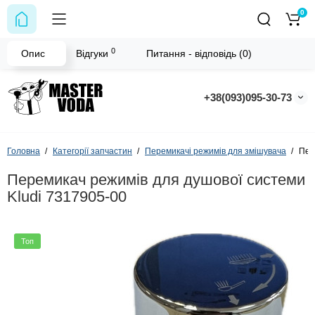
0
0
Опис
Відгуки
Питання - відповідь (0)
+38(093)095-30-73
Головна
Категорії запчастин
Перемикачі режимів для змішувача
Пер
Перемикач режимів для душової системи
Kludi 7317905-00
Топ