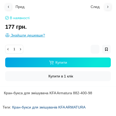
Пред.
След.
В наявності
177 грн.
Знайшли дешевше?
Купити
Купити в 1 клік
Кран-букса для змішувача KFA Armatura 882-400-98
Теги:
Кран-букси для змішувачів KFA ARMATURA