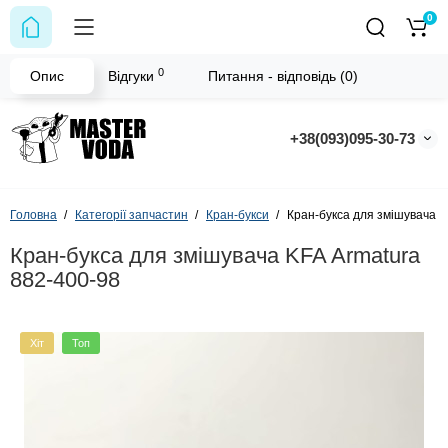
0
0
Опис
Відгуки
Питання - відповідь (0)
+38(093)095-30-73
Головна
Категорії запчастин
Кран-букси
Кран-букса для змішувача K
Кран-букса для змішувача KFA Armatura
882-400-98
Хіт
Топ