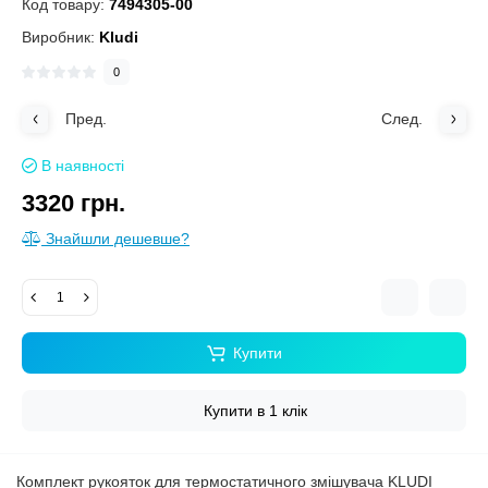
Код товару:
7494305-00
Виробник:
Kludi
0
Пред.
След.
В наявності
3320 грн.
Знайшли дешевше?
Купити
Купити в 1 клік
Комплект рукояток для термостатичного змішувача KLUDI