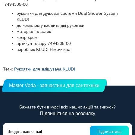
7494305-00
рукоятки для душової системи Dual Shower System
KLUDI
до комплекту входить дві рукоятки
матеріал пластик
колір хром
артикул товару 7494305-00
виробник KLUDI Німеччина
Теги:
Рукоятки для змішувача KLUDI
Master Voda - запчастини для сантехніки
Бажаєте бути в курсі всіх наших акцій та знижок?
Підпишіться на розсилку
Підписатись