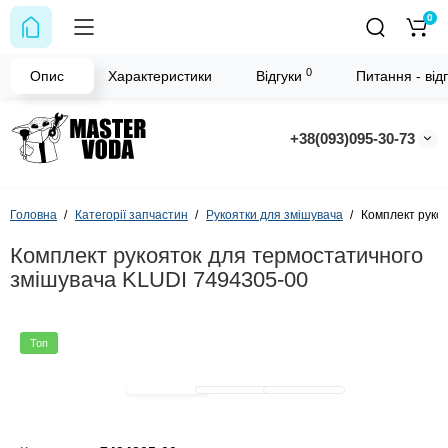
0
0
Опис
Характеристики
Відгуки
Питання - відп
+38(093)095-30-73
Головна
Категорії запчастин
Рукоятки для змішувача
Комплект руко
Комплект рукояток для термостатичного
змішувача KLUDI 7494305-00
Топ