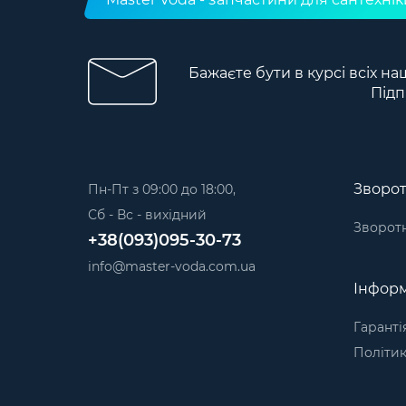
Бажаєте бути в курсі всіх на
Підп
Зворот
Пн-Пт з 09:00 до 18:00,
Сб - Вс - вихідний
Зворотн
+38(093)095-30-73
info@master-voda.com.ua
Інформ
Гаранті
Політик