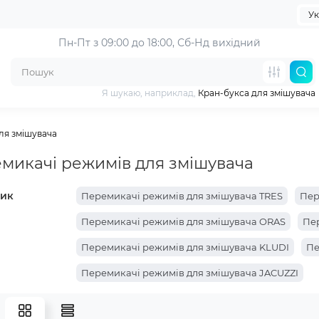
Ук
Пн-Пт з 09:00 до 18:00, 
Сб-Нд вихідний
Я шукаю, наприклад,
Кран-букса для змішувача
ля змішувача
микачі режимів для змішувача
ик
Перемикачі режимів для змішувача TRES
Пер
Перемикачі режимів для змішувача ORAS
Пер
Перемикачі режимів для змішувача KLUDI
Пе
Перемикачі режимів для змішувача JACUZZI
Перемикачі режимів для змішувача JACOB DEL