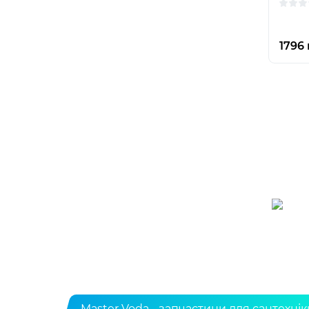
1796 
Master Voda - запчастини для сантехнік