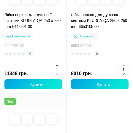
Лійка верхня для душової
Лійка верхня для душової
системи KLUDI A-QA 250 х 250
системи KLUDI A-QA 250 х 250
mm 6442591-00
mm 6653105-00
В наявності
В наявності
6442591-00
6653105-00
0
0
11348 грн.
8010 грн.
Купити
Купити
Топ