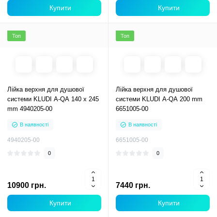
Купити
Купити
Топ
Топ
Лійка верхня для душової
Лійка верхня для душової
системи KLUDI A-QA 140 x 245
системи KLUDI A-QA 200 mm
mm 4940205-00
6651005-00
В наявності
В наявності
4940205-00
6651005-00
0
0
10900 грн.
7440 грн.
Купити
Купити