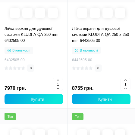
Лійка верхня для душової
Лійка верхня для душової
системи KLUDI A-QA 250 mm
системи KLUDI A-QA 250 х 250
6432505-00
mm 6442505-00
В наявності
В наявності
6432505-00
6442505-00
0
0
7970 грн.
8755 грн.
Купити
Купити
Топ
Топ