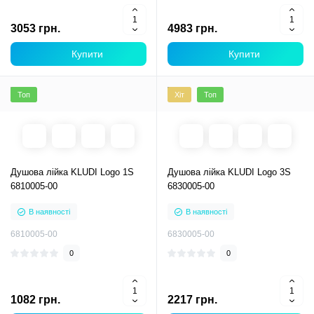
3053 грн.
4983 грн.
Купити
Купити
Топ
Хіт
Топ
Душова лійка KLUDI Logo 1S
Душова лійка KLUDI Logo 3S
6810005-00
6830005-00
В наявності
В наявності
6810005-00
6830005-00
0
0
1082 грн.
2217 грн.