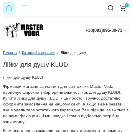
0
+38(093)095-30-73
Головна
Категорії запчастин
Лійки для душу
Лійки для душу KLUDI
Лійки для душу KLUDI
Фірмовий магазин запчастин для сантехніки Master Voda
пропонує широкий вибір оригінальних лійок для душу KLUDI.
Купити лійки для душу KLUDI - це просто і зручно, достатньо
оформити замовлення на нашому сайті, а якщо ви не знаєте
яка модель термостатичного картриджа Вам підійде, зв'яжіться з
нашими фахівцями, і ми швидко і точно підберемо потрібну
запчастину.
Крім цього наша компанія надає послуги із заміни та ремонту