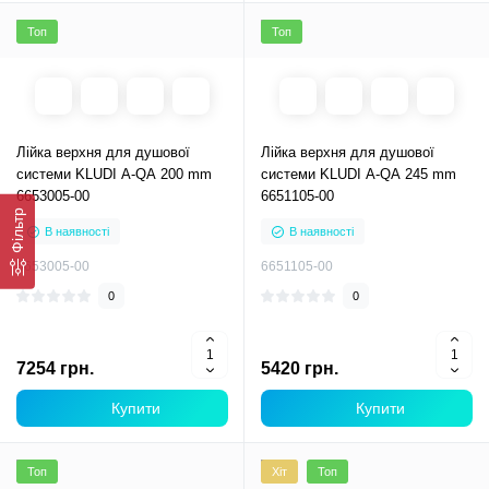
Топ
Топ
Лійка верхня для душової
Лійка верхня для душової
системи KLUDI A-QA 200 mm
системи KLUDI A-QA 245 mm
6653005-00
6651105-00
Фільтр
В наявності
В наявності
6653005-00
6651105-00
0
0
7254 грн.
5420 грн.
Купити
Купити
Топ
Хіт
Топ