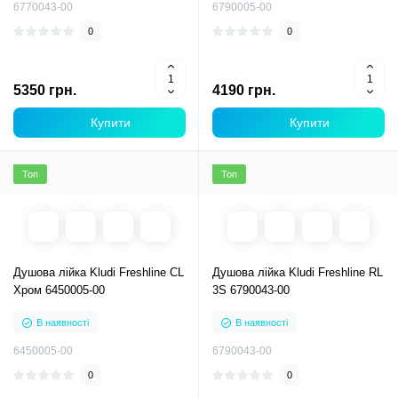
6770043-00
6790005-00
0
0
5350 грн.
4190 грн.
Купити
Купити
Топ
Топ
Душова лійка Kludi Freshline CL
Душова лійка Kludi Freshline RL
Хром 6450005-00
3S 6790043-00
В наявності
В наявності
6450005-00
6790043-00
0
0