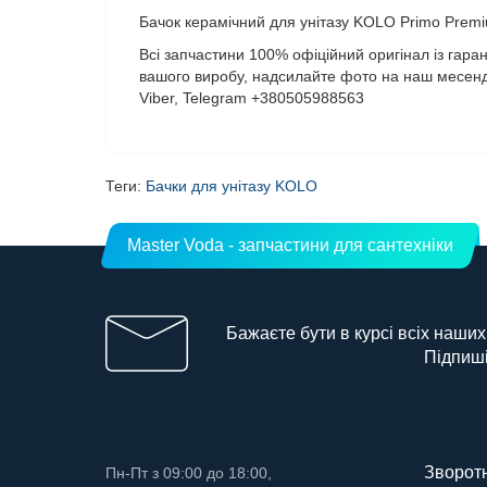
Бачок керамічний для унітазу KOLO Primo Prem
Всі запчастини 100% офіційний оригінал із гаран
вашого виробу, надсилайте фото на наш месенд
Viber, Telegram +380505988563
Теги:
Бачки для унітазу KOLO
Master Voda - запчастини для сантехніки
Бажаєте бути в курсі всіх наших
Підпиші
Зворотн
Пн-Пт з 09:00 до 18:00,