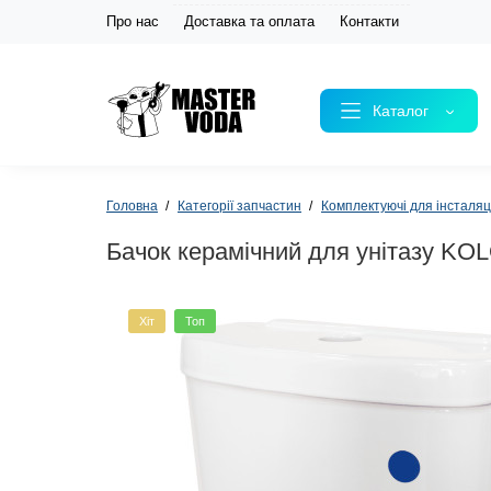
Про нас
Доставка та оплата
Контакти
Каталог
Головна
Категорії запчастин
Комплектуючі для інсталяці
Бачок керамічний для унітазу KO
Хіт
Топ