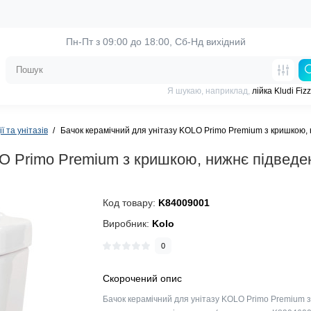
Пн-Пт з 09:00 до 18:00, 
Сб-Нд вихідний
Я шукаю, наприклад,
лійка Kludi Fiz
ї та унітазів
Бачок керамічний для унітазу KOLO Primo Premium з кришкою,
LO Primo Premium з кришкою, нижнє підведе
Код товару:
K84009001
Виробник:
Kolo
0
Скорочений опис
Бачок керамічний для унітазу KOLO Primo Premium 