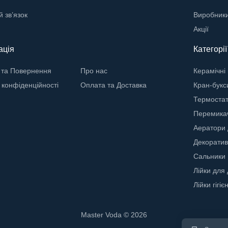
й зв’язок
Виробник
Акції
ація
Категорі
 та Повернення
Про нас
Керамічні
 конфіденційності
Оплата та Доставка
Кран-букс
Термостат
Перемикач
Аератори 
Декоратив
Сальники
Лійки для
Лійки гігієн
Master Voda © 2026