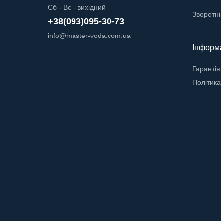
Сб - Вс - вихідний
Зворотні
+38(093)095-30-73
info@master-voda.com.ua
Інформ
Гарантія
Політика