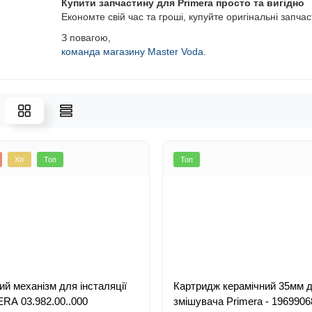
Купити запчастину для Primera просто та вигідно
Економте свій час та гроші, купуйте оригінальні запчас
З повагою,
команда магазину Master Voda.
Хіт
Топ
Топ
ий механізм для інсталяції
Картридж керамічний 35мм 
RA 03.982.00..000
змішувача Primera - 1969906