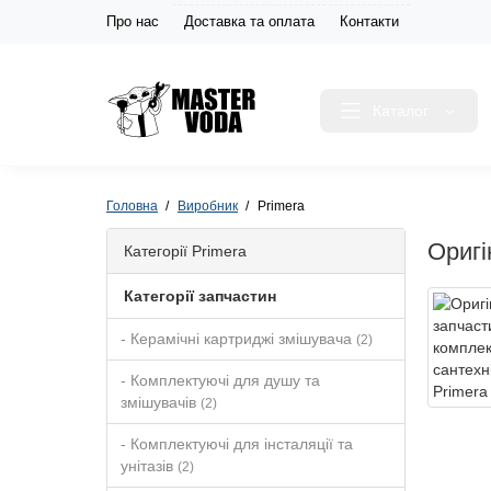
Про нас
Доставка та оплата
Контакти
Каталог
Головна
Виробник
Primera
Оригі
Категорії Primera
Категорії запчастин
- Керамічні картриджі змішувача
(2)
- Комплектуючі для душу та
змішувачів
(2)
- Комплектуючі для інсталяції та
унітазів
(2)