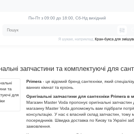
Пн-Пт з 09:00 до 18:00, 
Сб-Нд вихідний
Я шукаю, наприклад,
Кран-букса для змішув
нальні запчастини та комплектуючі для сант
Primera
- це відомий бренд сантехніки, який спеціалі
ванних кімнат та кухонь.
Оригінальні запчастини для сантехніки Primera в м
Магазин Master Voda пропонує оригінальні запчастин д
магазину Master Voda допоможуть вам підібрати потрі
консультацію. У нас є власний склад запчастин, тому 
посередників. Швидка доставка по Києву та Україні 
замовлення.