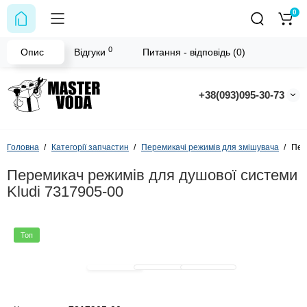
0
0
Опис
Відгуки
Питання - відповідь (0)
+38(093)095-30-73
Головна
Категорії запчастин
Перемикачі режимів для змішувача
Пер
Перемикач режимів для душової системи
Kludi 7317905-00
Топ