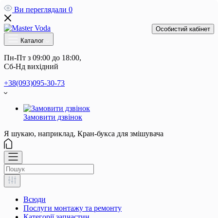
Ви переглядали
0
Особистий кабінет
Каталог
Пн-Пт з 09:00 до 18:00, 
Сб-Нд вихідний
+38(093)095-30-73
Замовити дзвінок
Я шукаю, наприклад,
Кран-букса для змішувача
Всюди
Послуги монтажу та ремонту
Категорії запчастин