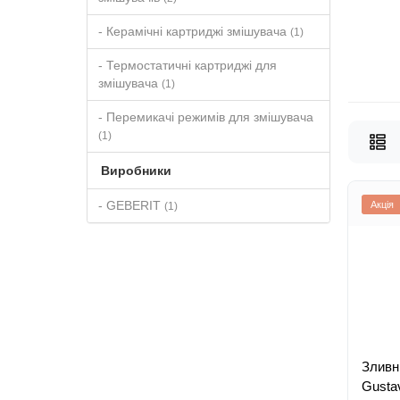
- Керамічні картриджі змішувача
(1)
- Термостатичні картриджі для
змішувача
(1)
- Перемикачі режимів для змішувача
(1)
Виробники
- GEBERIT
Акція
(1)
Зливн